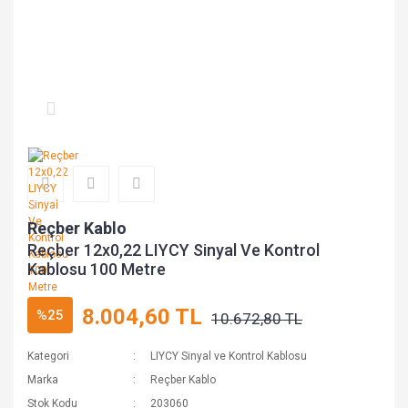
Reçber Kablo
Reçber 12x0,22 LIYCY Sinyal Ve Kontrol
Kablosu 100 Metre
8.004,60 TL
%25
10.672,80 TL
Kategori
LIYCY Sinyal ve Kontrol Kablosu
Marka
Reçber Kablo
Stok Kodu
203060