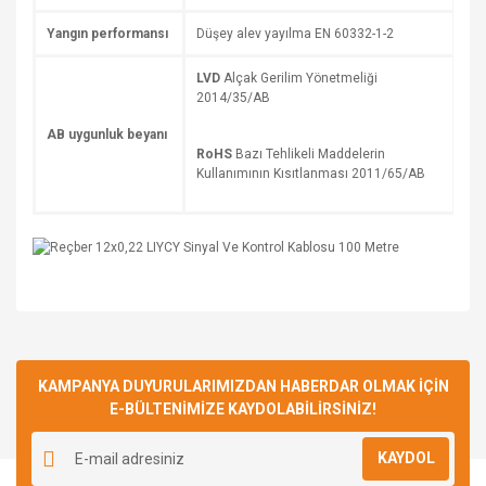
Yangın performansı
Düşey alev yayılma EN 60332-1-2
LVD
Alçak Gerilim Yönetmeliği
2014/35/AB
AB uygunluk beyanı
RoHS
Bazı Tehlikeli Maddelerin
Kullanımının Kısıtlanması 2011/65/AB
Bu ürüne ilk yorumu siz yapın!
KAMPANYA DUYURULARIMIZDAN HABERDAR OLMAK İÇİN
E-BÜLTENİMİZE KAYDOLABİLİRSİNİZ!
Yorum Yaz
KAYDOL