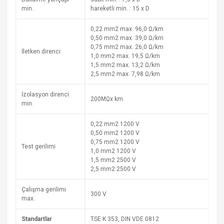
min.
hareketli min. : 15 x D
0,22 mm2 max. 96,0 Ω/km
0,50 mm2 max. 39,0 Ω/km
0,75 mm2 max. 26,0 Ω/km
İletken direnci
1,0 mm2 max. 19,5 Ω/km
1,5 mm2 max. 13,2 Ω/km
2,5 mm2 max. 7,98 Ω/km
İzolasyon direnci
200MΩx km
min.
0,22 mm2 1200 V
0,50 mm2 1200 V
0,75 mm2 1200 V
Test gerilimi
1,0 mm2 1200 V
1,5 mm2 2500 V
2,5 mm2 2500 V
Çalışma gerilimi
300 V
max.
Standartlar
TSE K 353, DIN VDE 0812