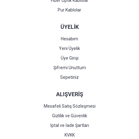
Fiber Optik Kablolar
Pur Kablolar
ÜYELİK
Hesabım
Yeni Üyelik
Üye Girişi
Şifremi Unuttum
Sepetiniz
ALIŞVERİŞ
Mesafeli Satış Sözleşmesi
Gizlilik ve Güvenlik
İptal ve İade Şartları
KVKK