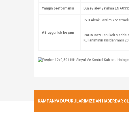
Yangın performansı
Düşey alev yayılma EN 6033
LVD
Alçak Gerilim Yönetmel
AB uygunluk beyanı
RoHS
Bazı Tehlikeli Maddele
Kullanımının Kısıtlanması 
KAMPANYA DUYURULARIMIZDAN HABERDAR OLMA