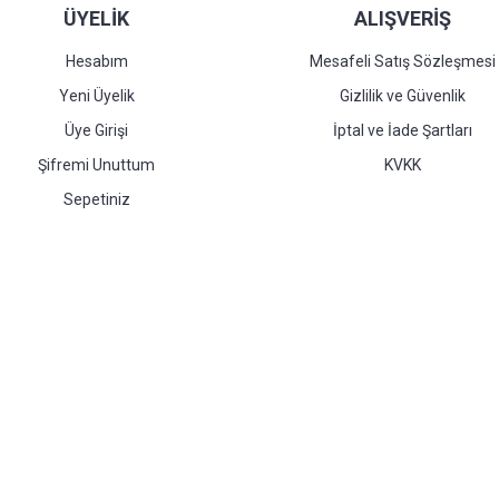
ÜYELİK
ALIŞVERİŞ
Hesabım
Mesafeli Satış Sözleşmesi
Yeni Üyelik
Gizlilik ve Güvenlik
Üye Girişi
İptal ve İade Şartları
Şifremi Unuttum
KVKK
Sepetiniz