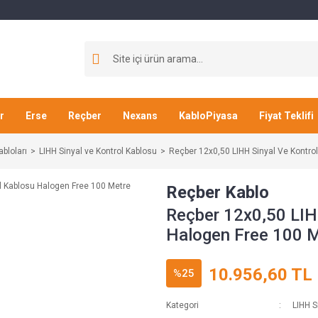
r
Erse
Reçber
Nexans
KabloPiyasa
Fiyat Teklifi
abloları
LIHH Sinyal ve Kontrol Kablosu
Reçber 12x0,50 LIHH Sinyal Ve Kontro
Reçber Kablo
Reçber 12x0,50 LIH
Halogen Free 100 
10.956,60 TL
%25
Kategori
LIHH S