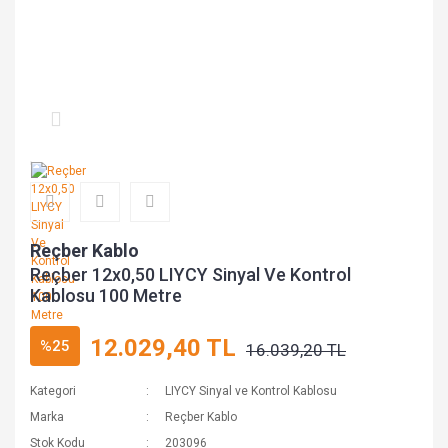
Reçber Kablo
Reçber 12x0,50 LIYCY Sinyal Ve Kontrol
Kablosu 100 Metre
12.029,40 TL
%25
16.039,20 TL
Kategori
LIYCY Sinyal ve Kontrol Kablosu
Marka
Reçber Kablo
Stok Kodu
203096