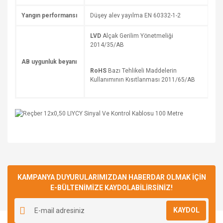
Yangın performansı
Düşey alev yayılma EN 60332-1-2
LVD
Alçak Gerilim Yönetmeliği
2014/35/AB
AB uygunluk beyanı
RoHS
Bazı Tehlikeli Maddelerin
Kullanımının Kısıtlanması 2011/65/AB
Bu ürüne ilk yorumu siz yapın!
KAMPANYA DUYURULARIMIZDAN HABERDAR OLMAK İÇİN
E-BÜLTENİMİZE KAYDOLABİLİRSİNİZ!
Yorum Yaz
KAYDOL