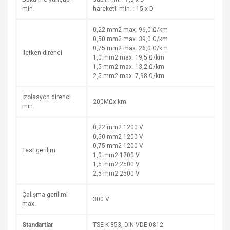
min.
hareketli min. : 15 x D
0,22 mm2 max. 96,0 Ω/km
0,50 mm2 max. 39,0 Ω/km
0,75 mm2 max. 26,0 Ω/km
İletken direnci
1,0 mm2 max. 19,5 Ω/km
1,5 mm2 max. 13,2 Ω/km
2,5 mm2 max. 7,98 Ω/km
İzolasyon direnci
200MΩx km
min.
0,22 mm2 1200 V
0,50 mm2 1200 V
0,75 mm2 1200 V
Test gerilimi
1,0 mm2 1200 V
1,5 mm2 2500 V
2,5 mm2 2500 V
Çalışma gerilimi
300 V
max.
Standartlar
TSE K 353, DIN VDE 0812