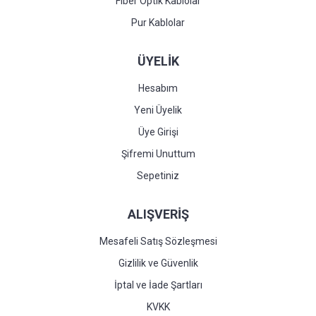
Fiber Optik Kablolar
Pur Kablolar
ÜYELİK
Hesabım
Yeni Üyelik
Üye Girişi
Şifremi Unuttum
Sepetiniz
ALIŞVERİŞ
Mesafeli Satış Sözleşmesi
Gizlilik ve Güvenlik
İptal ve İade Şartları
KVKK