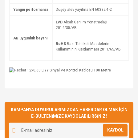
Yangın performansı
Düşey alev yayılma EN 60332-1-2
LVD
Alçak Gerilim Yönetmeliği
2014/35/AB
AB uygunluk beyanı
RoHS
Bazı Tehlikeli Maddelerin
Kullanımının Kısıtlanması 2011/65/AB
Bu ürüne ilk yorumu siz yapın!
KAMPANYA DUYURULARIMIZDAN HABERDAR OLMAK İÇİN
E-BÜLTENİMİZE KAYDOLABİLİRSİNİZ!
Yorum Yaz
KAYDOL