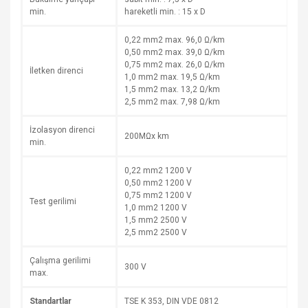
min.
hareketli min. : 15 x D
0,22 mm2 max. 96,0 Ω/km
0,50 mm2 max. 39,0 Ω/km
0,75 mm2 max. 26,0 Ω/km
İletken direnci
1,0 mm2 max. 19,5 Ω/km
1,5 mm2 max. 13,2 Ω/km
2,5 mm2 max. 7,98 Ω/km
İzolasyon direnci
200MΩx km
min.
0,22 mm2 1200 V
0,50 mm2 1200 V
0,75 mm2 1200 V
Test gerilimi
1,0 mm2 1200 V
1,5 mm2 2500 V
2,5 mm2 2500 V
Çalışma gerilimi
300 V
max.
Standartlar
TSE K 353, DIN VDE 0812