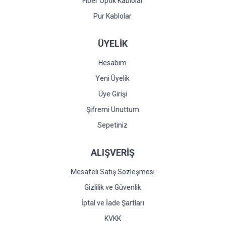
Fiber Optik Kablolar
Pur Kablolar
ÜYELİK
Hesabım
Yeni Üyelik
Üye Girişi
Şifremi Unuttum
Sepetiniz
ALIŞVERİŞ
Mesafeli Satış Sözleşmesi
Gizlilik ve Güvenlik
İptal ve İade Şartları
KVKK