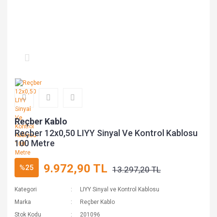
Reçber Kablo
Reçber 12x0,50 LIYY Sinyal Ve Kontrol Kablosu
100 Metre
9.972,90 TL
%25
13.297,20 TL
Kategori
LIYY Sinyal ve Kontrol Kablosu
Marka
Reçber Kablo
Stok Kodu
201096