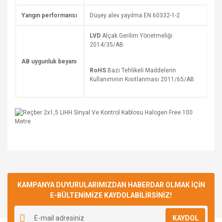
Yangın performansı
Düşey alev yayılma EN 60332-1-2
LVD
Alçak Gerilim Yönetmeliği
2014/35/AB
AB uygunluk beyanı
RoHS
Bazı Tehlikeli Maddelerin
Kullanımının Kısıtlanması 2011/65/AB
Bu ürüne ilk yorumu siz yapın!
KAMPANYA DUYURULARIMIZDAN HABERDAR OLMAK İÇİN
E-BÜLTENİMİZE KAYDOLABİLİRSİNİZ!
Yorum Yaz
KAYDOL