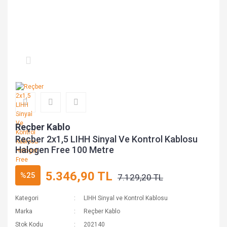
Reçber Kablo
Reçber 2x1,5 LIHH Sinyal Ve Kontrol Kablosu
Halogen Free 100 Metre
5.346,90 TL
%25
7.129,20 TL
Kategori
LIHH Sinyal ve Kontrol Kablosu
Marka
Reçber Kablo
Stok Kodu
202140