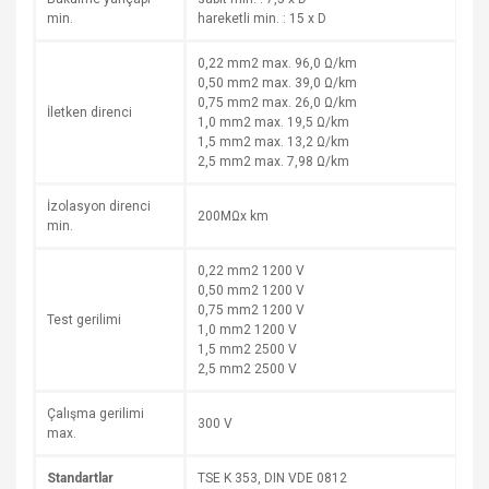
min.
hareketli min. : 15 x D
0,22 mm2 max. 96,0 Ω/km
0,50 mm2 max. 39,0 Ω/km
0,75 mm2 max. 26,0 Ω/km
İletken direnci
1,0 mm2 max. 19,5 Ω/km
1,5 mm2 max. 13,2 Ω/km
2,5 mm2 max. 7,98 Ω/km
İzolasyon direnci
200MΩx km
min.
0,22 mm2 1200 V
0,50 mm2 1200 V
0,75 mm2 1200 V
Test gerilimi
1,0 mm2 1200 V
1,5 mm2 2500 V
2,5 mm2 2500 V
Çalışma gerilimi
300 V
max.
Standartlar
TSE K 353, DIN VDE 0812