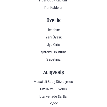
Fiber Optik Kablolar
Pur Kablolar
ÜYELİK
Hesabım
Yeni Üyelik
Üye Girişi
Şifremi Unuttum
Sepetiniz
ALIŞVERİŞ
Mesafeli Satış Sözleşmesi
Gizlilik ve Güvenlik
İptal ve İade Şartları
KVKK