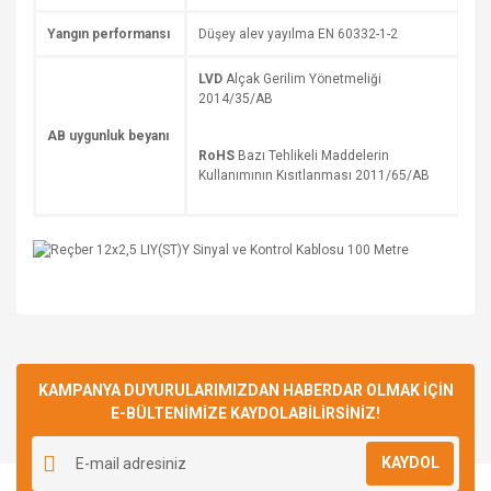
Yangın performansı
Düşey alev yayılma EN 60332-1-2
LVD
Alçak Gerilim Yönetmeliği
2014/35/AB
AB uygunluk beyanı
RoHS
Bazı Tehlikeli Maddelerin
Kullanımının Kısıtlanması 2011/65/AB
Bu ürüne ilk yorumu siz yapın!
KAMPANYA DUYURULARIMIZDAN HABERDAR OLMAK İÇİN
E-BÜLTENİMİZE KAYDOLABİLİRSİNİZ!
Yorum Yaz
KAYDOL