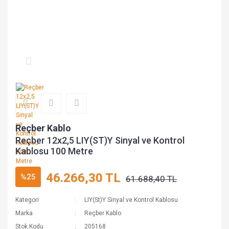
Reçber Kablo
Reçber 12x2,5 LIY(ST)Y Sinyal ve Kontrol
Kablosu 100 Metre
46.266,30 TL
%25
61.688,40 TL
Kategori
LIY(St)Y Sinyal ve Kontrol Kablosu
Marka
Reçber Kablo
Stok Kodu
205168