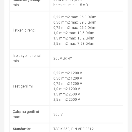
min.
hareketli min. : 15 x D
0,22 mm2 max. 96,0 Ω/km
0,50 mm2 max. 39,0 Ω/km
0,75 mm2 max. 26,0 Ω/km
İletken direnci
1,0 mm2 max. 19,5 Ω/km
1,5 mm2 max. 13,2 Ω/km
2,5 mm2 max. 7,98 Ω/km
İzolasyon direnci
200MΩx km
min.
0,22 mm2 1200 V
0,50 mm2 1200 V
0,75 mm2 1200 V
Test gerilimi
1,0 mm2 1200 V
1,5 mm2 2500 V
2,5 mm2 2500 V
Çalışma gerilimi
300 V
max.
Standartlar
TSE K 353, DIN VDE 0812