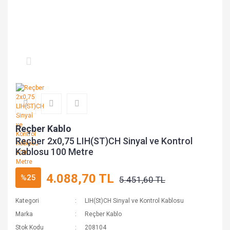
Reçber Kablo
Reçber 2x0,75 LIH(ST)CH Sinyal ve Kontrol
Kablosu 100 Metre
4.088,70 TL
%25
5.451,60 TL
Kategori
LIH(St)CH Sinyal ve Kontrol Kablosu
Marka
Reçber Kablo
Stok Kodu
208104