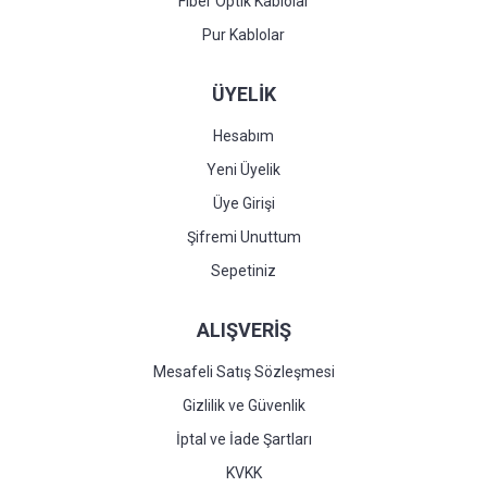
Fiber Optik Kablolar
Pur Kablolar
ÜYELİK
Hesabım
Yeni Üyelik
Üye Girişi
Şifremi Unuttum
Sepetiniz
ALIŞVERİŞ
Mesafeli Satış Sözleşmesi
Gizlilik ve Güvenlik
İptal ve İade Şartları
KVKK