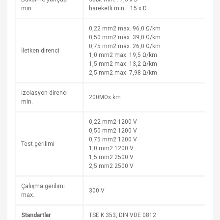
min.
hareketli min. : 15 x D
0,22 mm2 max. 96,0 Ω/km
0,50 mm2 max. 39,0 Ω/km
0,75 mm2 max. 26,0 Ω/km
İletken direnci
1,0 mm2 max. 19,5 Ω/km
1,5 mm2 max. 13,2 Ω/km
2,5 mm2 max. 7,98 Ω/km
İzolasyon direnci
200MΩx km
min.
0,22 mm2 1200 V
0,50 mm2 1200 V
0,75 mm2 1200 V
Test gerilimi
1,0 mm2 1200 V
1,5 mm2 2500 V
2,5 mm2 2500 V
Çalışma gerilimi
300 V
max.
Standartlar
TSE K 353, DIN VDE 0812