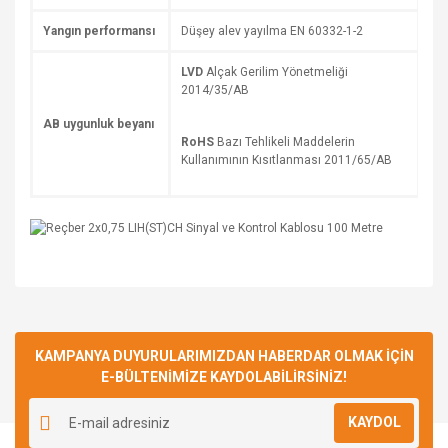
Yangın performansı
Düşey alev yayılma EN 60332-1-2
LVD
Alçak Gerilim Yönetmeliği
2014/35/AB
AB uygunluk beyanı
RoHS
Bazı Tehlikeli Maddelerin
Kullanımının Kısıtlanması 2011/65/AB
Bu ürüne ilk yorumu siz yapın!
KAMPANYA DUYURULARIMIZDAN HABERDAR OLMAK İÇİN
E-BÜLTENİMİZE KAYDOLABİLİRSİNİZ!
Yorum Yaz
KAYDOL