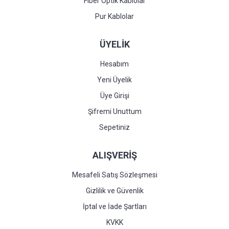
Fiber Optik Kablolar
Pur Kablolar
ÜYELİK
Hesabım
Yeni Üyelik
Üye Girişi
Şifremi Unuttum
Sepetiniz
ALIŞVERİŞ
Mesafeli Satış Sözleşmesi
Gizlilik ve Güvenlik
İptal ve İade Şartları
KVKK