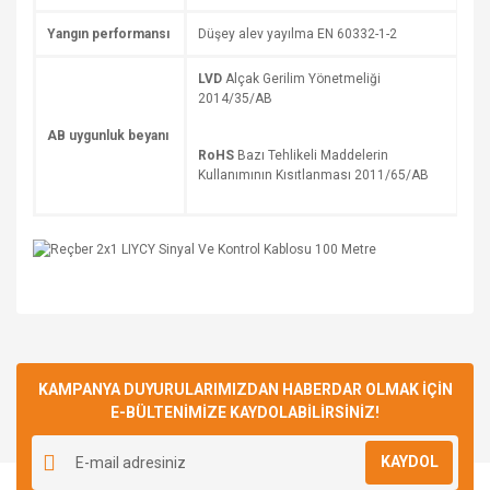
Yangın performansı
Düşey alev yayılma EN 60332-1-2
LVD
Alçak Gerilim Yönetmeliği
2014/35/AB
AB uygunluk beyanı
RoHS
Bazı Tehlikeli Maddelerin
Kullanımının Kısıtlanması 2011/65/AB
Bu ürüne ilk yorumu siz yapın!
KAMPANYA DUYURULARIMIZDAN HABERDAR OLMAK İÇİN
E-BÜLTENİMİZE KAYDOLABİLİRSİNİZ!
Yorum Yaz
KAYDOL