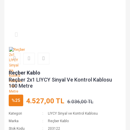
Reçber Kablo
Reçber 2x1 LIYCY Sinyal Ve Kontrol Kablosu
100 Metre
4.527,00 TL
%25
6.036,00 TL
Kategori
LIYCY Sinyal ve Kontrol Kablosu
Marka
Reçber Kablo
Stok Kodu
203122