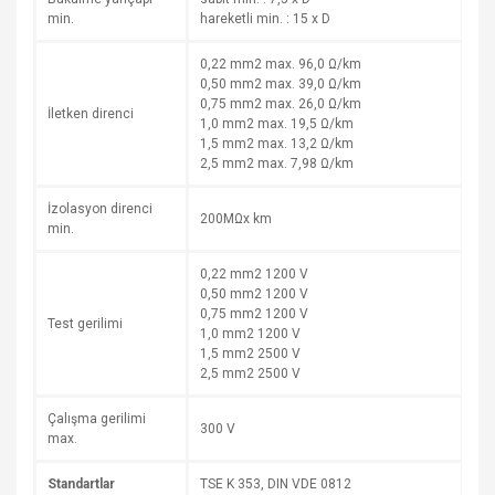
min.
hareketli min. : 15 x D
0,22 mm2 max. 96,0 Ω/km
0,50 mm2 max. 39,0 Ω/km
0,75 mm2 max. 26,0 Ω/km
İletken direnci
1,0 mm2 max. 19,5 Ω/km
1,5 mm2 max. 13,2 Ω/km
2,5 mm2 max. 7,98 Ω/km
İzolasyon direnci
200MΩx km
min.
0,22 mm2 1200 V
0,50 mm2 1200 V
0,75 mm2 1200 V
Test gerilimi
1,0 mm2 1200 V
1,5 mm2 2500 V
2,5 mm2 2500 V
Çalışma gerilimi
300 V
max.
Standartlar
TSE K 353, DIN VDE 0812