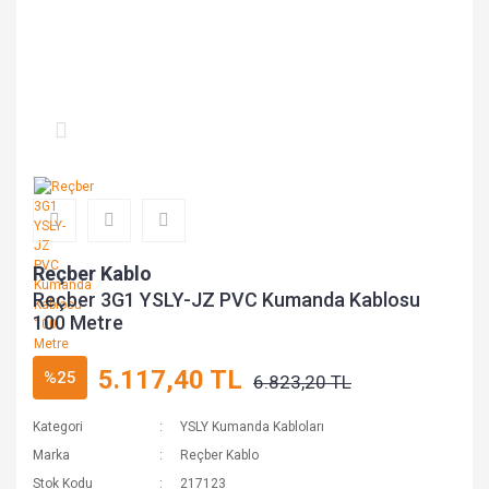
Reçber Kablo
Reçber 3G1 YSLY-JZ PVC Kumanda Kablosu
100 Metre
5.117,40 TL
%25
6.823,20 TL
Kategori
YSLY Kumanda Kabloları
Marka
Reçber Kablo
Stok Kodu
217123