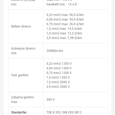
min.
hareketli min. : 15 x D
0,22 mm2 max. 96,0 Ω/km
0,50 mm2 max. 39,0 Ω/km
0,75 mm2 max. 26,0 Ω/km
İletken direnci
1,0 mm2 max. 19,5 Ω/km
1,5 mm2 max. 13,2 Ω/km
2,5 mm2 max. 7,98 Ω/km
İzolasyon direnci
200MΩx km
min.
0,22 mm2 1200 V
0,50 mm2 1200 V
0,75 mm2 1200 V
Test gerilimi
1,0 mm2 1200 V
1,5 mm2 2500 V
2,5 mm2 2500 V
Çalışma gerilimi
300 V
max.
Standartlar
TSE K 353, DIN VDE 0812