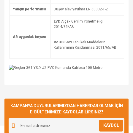
Yangın performansı
Düşey alev yayılma EN 60332-1-2
LVD
Alçak Gerilim Yönetmeliği
2014/35/AB
AB uygunluk beyanı
RoHS
Bazı Tehlikeli Maddelerin
Kullanımının Kısıtlanması 2011/65/AB
Bu ürüne ilk yorumu siz yapın!
KAMPANYA DUYURULARIMIZDAN HABERDAR OLMAK İÇİN
E-BÜLTENİMİZE KAYDOLABİLİRSİNİZ!
Yorum Yaz
KAYDOL