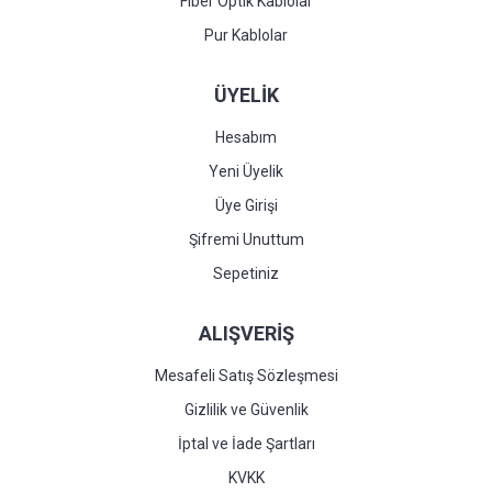
Fiber Optik Kablolar
Pur Kablolar
ÜYELİK
Hesabım
Yeni Üyelik
Üye Girişi
Şifremi Unuttum
Sepetiniz
ALIŞVERİŞ
Mesafeli Satış Sözleşmesi
Gizlilik ve Güvenlik
İptal ve İade Şartları
KVKK