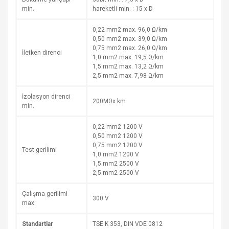
min.
hareketli min. : 15 x D
0,22 mm2 max. 96,0 Ω/km
0,50 mm2 max. 39,0 Ω/km
0,75 mm2 max. 26,0 Ω/km
İletken direnci
1,0 mm2 max. 19,5 Ω/km
1,5 mm2 max. 13,2 Ω/km
2,5 mm2 max. 7,98 Ω/km
İzolasyon direnci
200MΩx km
min.
0,22 mm2 1200 V
0,50 mm2 1200 V
0,75 mm2 1200 V
Test gerilimi
1,0 mm2 1200 V
1,5 mm2 2500 V
2,5 mm2 2500 V
Çalışma gerilimi
300 V
max.
Standartlar
TSE K 353, DIN VDE 0812