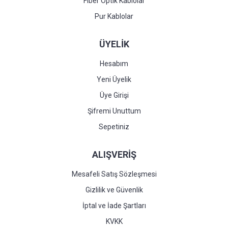
Fiber Optik Kablolar
Pur Kablolar
ÜYELİK
Hesabım
Yeni Üyelik
Üye Girişi
Şifremi Unuttum
Sepetiniz
ALIŞVERİŞ
Mesafeli Satış Sözleşmesi
Gizlilik ve Güvenlik
İptal ve İade Şartları
KVKK