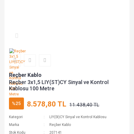
Reçber Kablo
Reçber 3x1,5 LIY(ST)CY Sinyal ve Kontrol
Kablosu 100 Metre
8.578,80 TL
%25
11.438,40 TL
Kategori
LIY(St)CY Sinyal ve Kontrol Kablosu
Marka
Reçber Kablo
Stok Kodu
207141