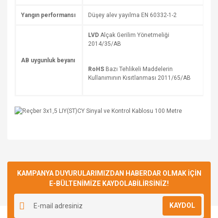
Yangın performansı
Düşey alev yayılma EN 60332-1-2
LVD
Alçak Gerilim Yönetmeliği
2014/35/AB
AB uygunluk beyanı
RoHS
Bazı Tehlikeli Maddelerin
Kullanımının Kısıtlanması 2011/65/AB
Bu ürüne ilk yorumu siz yapın!
KAMPANYA DUYURULARIMIZDAN HABERDAR OLMAK İÇİN
E-BÜLTENİMİZE KAYDOLABİLİRSİNİZ!
Yorum Yaz
KAYDOL