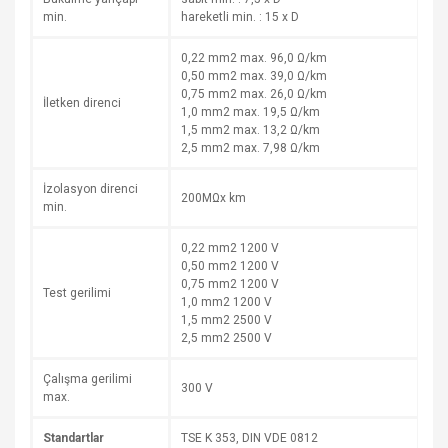
min.
hareketli min. : 15 x D
0,22 mm2 max. 96,0 Ω/km
0,50 mm2 max. 39,0 Ω/km
0,75 mm2 max. 26,0 Ω/km
İletken direnci
1,0 mm2 max. 19,5 Ω/km
1,5 mm2 max. 13,2 Ω/km
2,5 mm2 max. 7,98 Ω/km
İzolasyon direnci
200MΩx km
min.
0,22 mm2 1200 V
0,50 mm2 1200 V
0,75 mm2 1200 V
Test gerilimi
1,0 mm2 1200 V
1,5 mm2 2500 V
2,5 mm2 2500 V
Çalışma gerilimi
300 V
max.
Standartlar
TSE K 353, DIN VDE 0812