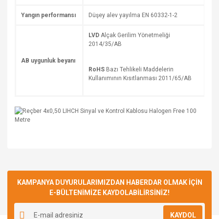
Yangın performansı
Düşey alev yayılma EN 60332-1-2
LVD
Alçak Gerilim Yönetmeliği
2014/35/AB
AB uygunluk beyanı
RoHS
Bazı Tehlikeli Maddelerin
Kullanımının Kısıtlanması 2011/65/AB
Bu ürüne ilk yorumu siz yapın!
KAMPANYA DUYURULARIMIZDAN HABERDAR OLMAK İÇİN
E-BÜLTENİMİZE KAYDOLABİLİRSİNİZ!
Yorum Yaz
KAYDOL