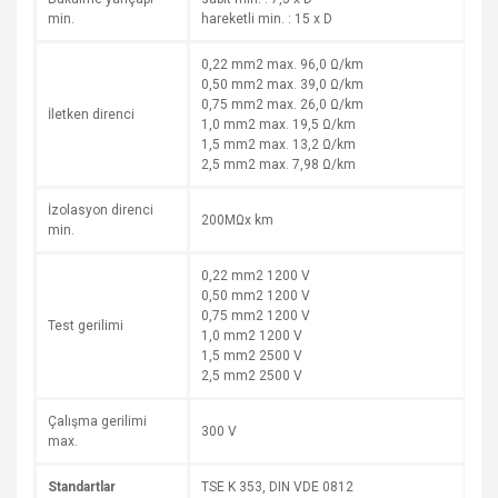
min.
hareketli min. : 15 x D
0,22 mm2 max. 96,0 Ω/km
0,50 mm2 max. 39,0 Ω/km
0,75 mm2 max. 26,0 Ω/km
İletken direnci
1,0 mm2 max. 19,5 Ω/km
1,5 mm2 max. 13,2 Ω/km
2,5 mm2 max. 7,98 Ω/km
İzolasyon direnci
200MΩx km
min.
0,22 mm2 1200 V
0,50 mm2 1200 V
0,75 mm2 1200 V
Test gerilimi
1,0 mm2 1200 V
1,5 mm2 2500 V
2,5 mm2 2500 V
Çalışma gerilimi
300 V
max.
Standartlar
TSE K 353, DIN VDE 0812