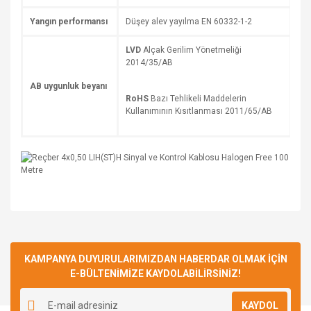
Yangın performansı
Düşey alev yayılma EN 60332-1-2
LVD
Alçak Gerilim Yönetmeliği
2014/35/AB
AB uygunluk beyanı
RoHS
Bazı Tehlikeli Maddelerin
Kullanımının Kısıtlanması 2011/65/AB
Bu ürüne ilk yorumu siz yapın!
KAMPANYA DUYURULARIMIZDAN HABERDAR OLMAK İÇİN
E-BÜLTENİMİZE KAYDOLABİLİRSİNİZ!
Yorum Yaz
KAYDOL