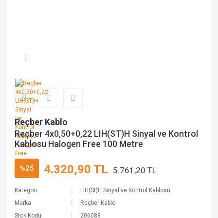
Reçber Kablo
Reçber 4x0,50+0,22 LIH(ST)H Sinyal ve Kontrol
Kablosu Halogen Free 100 Metre
4.320,90 TL
%25
5.761,20 TL
Kategori
LIH(St)H Sinyal ve Kontrol Kablosu
Marka
Reçber Kablo
Stok Kodu
206088