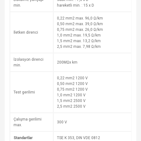
min.
hareketli min. : 15 x D
0,22 mm2 max. 96,0 Ω/km
0,50 mm2 max. 39,0 Ω/km
0,75 mm2 max. 26,0 Ω/km
İletken direnci
1,0 mm2 max. 19,5 Ω/km
1,5 mm2 max. 13,2 Ω/km
2,5 mm2 max. 7,98 Ω/km
İzolasyon direnci
200MΩx km
min.
0,22 mm2 1200 V
0,50 mm2 1200 V
0,75 mm2 1200 V
Test gerilimi
1,0 mm2 1200 V
1,5 mm2 2500 V
2,5 mm2 2500 V
Çalışma gerilimi
300 V
max.
Standartlar
TSE K 353, DIN VDE 0812