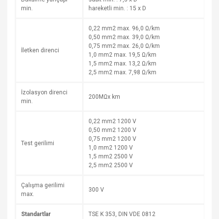
min.
hareketli min. : 15 x D
0,22 mm2 max. 96,0 Ω/km
0,50 mm2 max. 39,0 Ω/km
0,75 mm2 max. 26,0 Ω/km
İletken direnci
1,0 mm2 max. 19,5 Ω/km
1,5 mm2 max. 13,2 Ω/km
2,5 mm2 max. 7,98 Ω/km
İzolasyon direnci
200MΩx km
min.
0,22 mm2 1200 V
0,50 mm2 1200 V
0,75 mm2 1200 V
Test gerilimi
1,0 mm2 1200 V
1,5 mm2 2500 V
2,5 mm2 2500 V
Çalışma gerilimi
300 V
max.
Standartlar
TSE K 353, DIN VDE 0812