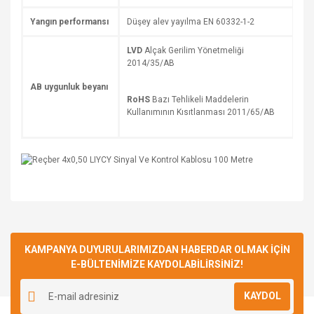
Yangın performansı
Düşey alev yayılma EN 60332-1-2
LVD
Alçak Gerilim Yönetmeliği
2014/35/AB
AB uygunluk beyanı
RoHS
Bazı Tehlikeli Maddelerin
Kullanımının Kısıtlanması 2011/65/AB
Bu ürüne ilk yorumu siz yapın!
KAMPANYA DUYURULARIMIZDAN HABERDAR OLMAK İÇİN
E-BÜLTENİMİZE KAYDOLABİLİRSİNİZ!
Yorum Yaz
KAYDOL