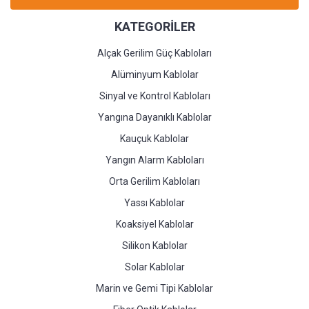
KATEGORİLER
Alçak Gerilim Güç Kabloları
Alüminyum Kablolar
Sinyal ve Kontrol Kabloları
Yangına Dayanıklı Kablolar
Kauçuk Kablolar
Yangın Alarm Kabloları
Orta Gerilim Kabloları
Yassı Kablolar
Koaksiyel Kablolar
Silikon Kablolar
Solar Kablolar
Marin ve Gemi Tipi Kablolar