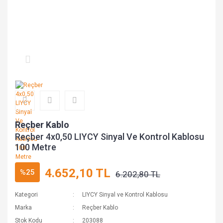
Reçber Kablo
Reçber 4x0,50 LIYCY Sinyal Ve Kontrol Kablosu
100 Metre
4.652,10 TL
%25
6.202,80 TL
Kategori
LIYCY Sinyal ve Kontrol Kablosu
Marka
Reçber Kablo
Stok Kodu
203088