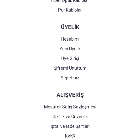
Fiber Optik Kablolar
Pur Kablolar
ÜYELİK
Hesabım
Yeni Üyelik
Üye Girişi
Şifremi Unuttum
Sepetiniz
ALIŞVERİŞ
Mesafeli Satış Sözleşmesi
Gizlilik ve Güvenlik
İptal ve İade Şartları
KVKK