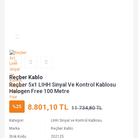
Reçber Kablo
Reçber 5x1 LIHH Sinyal Ve Kontrol Kablosu
Halogen Free 100 Metre
8.801,10 TL
%25
11.734,80 TL
Kategori
LIHH Sinyal ve Kontrol Kablosu
Marka
Reçber Kablo
Stok Kodu
202125