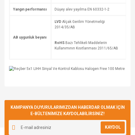
Yangın performansı
Düşey alev yayılma EN 60332-1-2
LVD
Alçak Gerilim Yönetmeliği
2014/35/AB
AB uygunluk beyanı
RoHS
Bazı Tehlikeli Maddelerin
Kullanımının Kısıtlanması 2011/65/AB
Bu ürüne ilk yorumu siz yapın!
KAMPANYA DUYURULARIMIZDAN HABERDAR OLMAK İÇİN
E-BÜLTENİMİZE KAYDOLABİLİRSİNİZ!
Yorum Yaz
KAYDOL