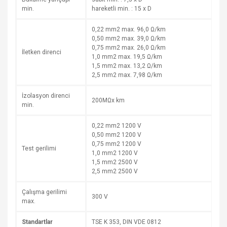
min.
hareketli min. : 15 x D
0,22 mm2 max. 96,0 Ω/km
0,50 mm2 max. 39,0 Ω/km
0,75 mm2 max. 26,0 Ω/km
İletken direnci
1,0 mm2 max. 19,5 Ω/km
1,5 mm2 max. 13,2 Ω/km
2,5 mm2 max. 7,98 Ω/km
İzolasyon direnci
200MΩx km
min.
0,22 mm2 1200 V
0,50 mm2 1200 V
0,75 mm2 1200 V
Test gerilimi
1,0 mm2 1200 V
1,5 mm2 2500 V
2,5 mm2 2500 V
Çalışma gerilimi
300 V
max.
Standartlar
TSE K 353, DIN VDE 0812