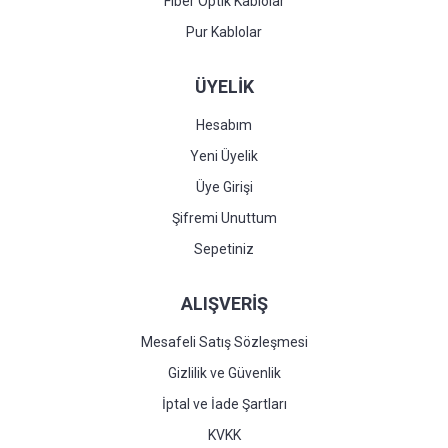
Fiber Optik Kablolar
Pur Kablolar
ÜYELİK
Hesabım
Yeni Üyelik
Üye Girişi
Şifremi Unuttum
Sepetiniz
ALIŞVERİŞ
Mesafeli Satış Sözleşmesi
Gizlilik ve Güvenlik
İptal ve İade Şartları
KVKK