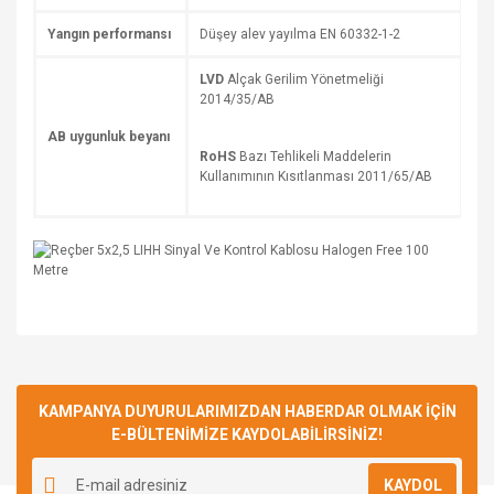
Yangın performansı
Düşey alev yayılma EN 60332-1-2
LVD
Alçak Gerilim Yönetmeliği
2014/35/AB
AB uygunluk beyanı
RoHS
Bazı Tehlikeli Maddelerin
Kullanımının Kısıtlanması 2011/65/AB
Bu ürüne ilk yorumu siz yapın!
KAMPANYA DUYURULARIMIZDAN HABERDAR OLMAK İÇİN
E-BÜLTENİMİZE KAYDOLABİLİRSİNİZ!
Yorum Yaz
KAYDOL