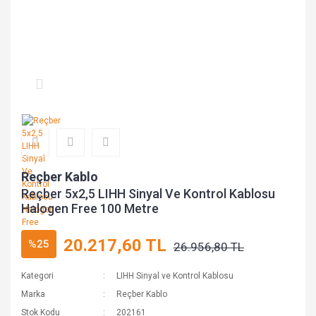
Reçber Kablo
Reçber 5x2,5 LIHH Sinyal Ve Kontrol Kablosu
Halogen Free 100 Metre
20.217,60 TL
%25
26.956,80 TL
Kategori
LIHH Sinyal ve Kontrol Kablosu
Marka
Reçber Kablo
Stok Kodu
202161