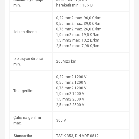
min.
hareketli min. : 15 x D
0,22 mm2 max. 96,0 Ω/km
0,50 mm2 max. 39,0 Ω/km
0,75 mm2 max. 26,0 Ω/km
İletken direnci
1,0 mm2 max. 19,5 Ω/km
1,5 mm2 max. 13,2 Ω/km
2,5 mm2 max. 7,98 Ω/km
İzolasyon direnci
200MΩx km
min.
0,22 mm2 1200 V
0,50 mm2 1200 V
0,75 mm2 1200 V
Test gerilimi
1,0 mm2 1200 V
1,5 mm2 2500 V
2,5 mm2 2500 V
Çalışma gerilimi
300 V
max.
Standartlar
TSE K 353, DIN VDE 0812