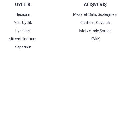
ÜYELİK
ALIŞVERİŞ
Hesabım
Mesafeli Satış Sözleşmesi
Yeni Üyelik
Gizlilik ve Güvenlik
Üye Girişi
İptal ve İade Şartları
Şifremi Unuttum
KVKK
Sepetiniz