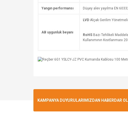
Yangın performansı
Düşey alev yayılma EN 6033
LVD
Alçak Gerilim Yönetmel
AB uygunluk beyanı
RoHS
Bazı Tehlikeli Maddele
Kullanımının Kısıtlanması 
KAMPANYA DUYURULARIMIZDAN HABERDAR OLMA