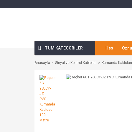
TÜM KATEGORİLER
Hes
Öznu
Anasayfa
Sinyal ve Kontrol Kabloları
Kumanda Kabloları