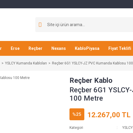
r
Erse
Reçber
Nexans
KabloPiyasa
Fiyat Teklifi
YSLCY Kumanda Kabloları
Reçber 6G1 YSLCY-JZ PVC Kumanda Kablosu 100
Reçber Kablo
Reçber 6G1 YSLCY
100 Metre
12.267,00 TL
%25
Kategori
YSLCY