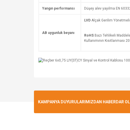
Yangın performansı
Düşey alev yayılma EN 6033
LVD
Alçak Gerilim Yönetmel
AB uygunluk beyanı
RoHS
Bazı Tehlikeli Maddele
Kullanımının Kısıtlanması 
KAMPANYA DUYURULARIMIZDAN HABERDAR OLMA