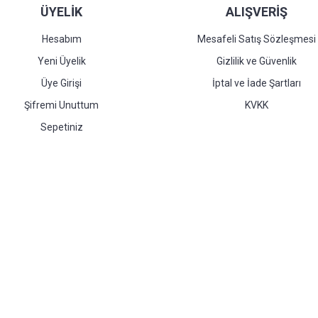
ÜYELİK
ALIŞVERİŞ
Hesabım
Mesafeli Satış Sözleşmesi
Yeni Üyelik
Gizlilik ve Güvenlik
Üye Girişi
İptal ve İade Şartları
Şifremi Unuttum
KVKK
Sepetiniz