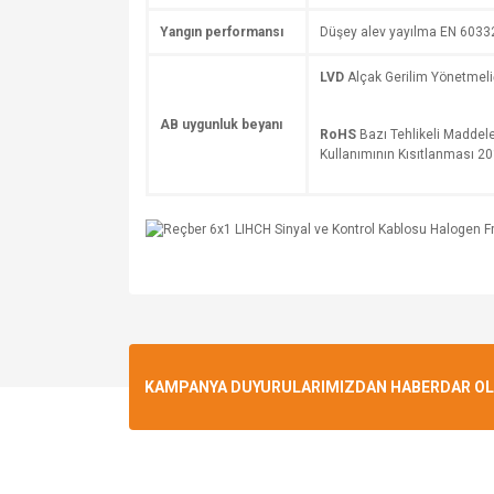
Yangın performansı
Düşey alev yayılma EN 6033
LVD
Alçak Gerilim Yönetmel
AB uygunluk beyanı
RoHS
Bazı Tehlikeli Maddele
Kullanımının Kısıtlanması 
KAMPANYA DUYURULARIMIZDAN HABERDAR OLMA