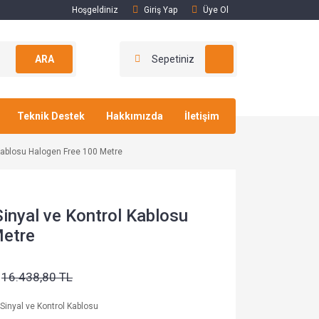
Hoşgeldiniz
Giriş Yap
Üye Ol
ARA
Sepetiniz
Teknik Destek
Hakkımızda
İletişim
Kablosu Halogen Free 100 Metre
inyal ve Kontrol Kablosu
Metre
16.438,80 TL
Sinyal ve Kontrol Kablosu