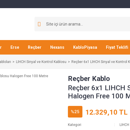
r
Erse
Reçber
Nexans
KabloPiyasa
Fiyat Teklifi
abloları
LIHCH Sinyal ve Kontrol Kablosu
Reçber 6x1 LIHCH Sinyal ve Kontrol 
Reçber Kablo
Reçber 6x1 LIHCH S
Halogen Free 100 
12.329,10 TL
%25
Kategori
LIHCH 