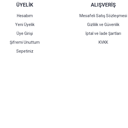
ÜYELİK
ALIŞVERİŞ
Hesabım
Mesafeli Satış Sözleşmesi
Yeni Üyelik
Gizlilik ve Güvenlik
Üye Girişi
İptal ve İade Şartları
Şifremi Unuttum
KVKK
Sepetiniz