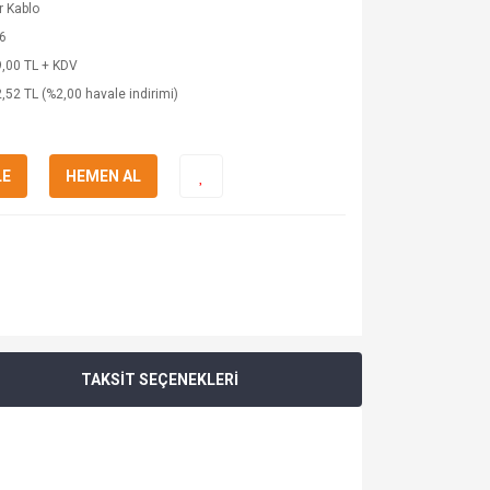
 Kablo
6
,00 TL + KDV
,52 TL (%2,00 havale indirimi)
LE
HEMEN AL
TAKSİT SEÇENEKLERİ