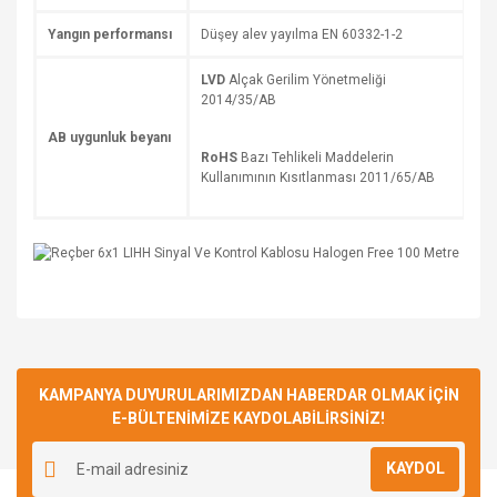
Yangın performansı
Düşey alev yayılma EN 60332-1-2
LVD
Alçak Gerilim Yönetmeliği
2014/35/AB
AB uygunluk beyanı
RoHS
Bazı Tehlikeli Maddelerin
Kullanımının Kısıtlanması 2011/65/AB
Bu ürüne ilk yorumu siz yapın!
KAMPANYA DUYURULARIMIZDAN HABERDAR OLMAK İÇİN
E-BÜLTENİMİZE KAYDOLABİLİRSİNİZ!
Yorum Yaz
KAYDOL