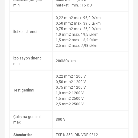
min.
hareketli min. : 15 x D
0,22 mm2 max. 96,0 Ω/km
0,50 mm2 max. 39,0 Ω/km
0,75 mm2 max. 26,0 Ω/km
İletken direnci
1,0 mm2 max. 19,5 Ω/km
1,5 mm2 max. 13,2 Ω/km
2,5 mm2 max. 7,98 Ω/km
İzolasyon direnci
200MΩx km
min.
0,22 mm2 1200 V
0,50 mm2 1200 V
0,75 mm2 1200 V
Test gerilimi
1,0 mm2 1200 V
1,5 mm2 2500 V
2,5 mm2 2500 V
Çalışma gerilimi
300 V
max.
Standartlar
TSE K 353, DIN VDE 0812