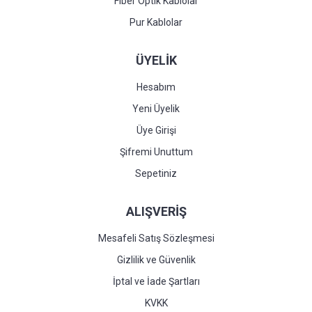
Fiber Optik Kablolar
Pur Kablolar
ÜYELİK
Hesabım
Yeni Üyelik
Üye Girişi
Şifremi Unuttum
Sepetiniz
ALIŞVERİŞ
Mesafeli Satış Sözleşmesi
Gizlilik ve Güvenlik
İptal ve İade Şartları
KVKK