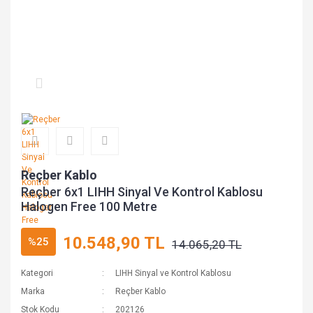
Reçber Kablo
Reçber 6x1 LIHH Sinyal Ve Kontrol Kablosu
Halogen Free 100 Metre
10.548,90 TL
%25
14.065,20 TL
Kategori
LIHH Sinyal ve Kontrol Kablosu
Marka
Reçber Kablo
Stok Kodu
202126