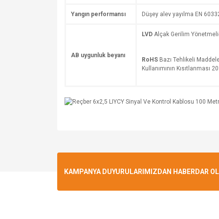
Yangın performansı
Düşey alev yayılma EN 6033
LVD
Alçak Gerilim Yönetmel
AB uygunluk beyanı
RoHS
Bazı Tehlikeli Maddele
Kullanımının Kısıtlanması 
KAMPANYA DUYURULARIMIZDAN HABERDAR OLMA