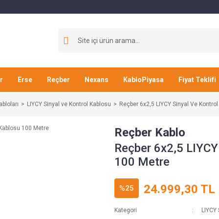
r
Erse
Reçber
Nexans
KabloPiyasa
Fiyat Teklifi
abloları
LIYCY Sinyal ve Kontrol Kablosu
Reçber 6x2,5 LIYCY Sinyal Ve Kontro
Reçber Kablo
Reçber 6x2,5 LIYCY 
100 Metre
24.999,30 TL
%25
Kategori
LIYCY 