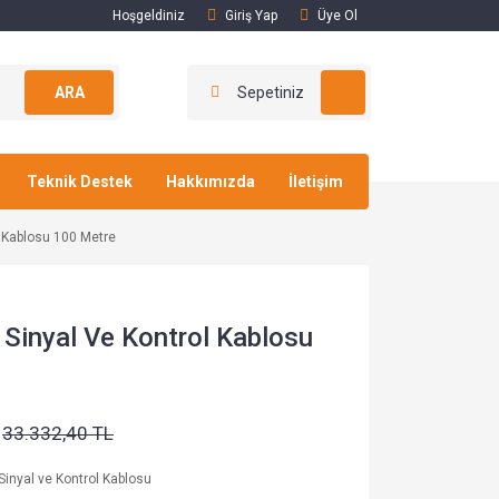
Hoşgeldiniz
Giriş Yap
Üye Ol
ARA
Sepetiniz
Teknik Destek
Hakkımızda
İletişim
l Kablosu 100 Metre
Sinyal Ve Kontrol Kablosu
33.332,40 TL
Sinyal ve Kontrol Kablosu