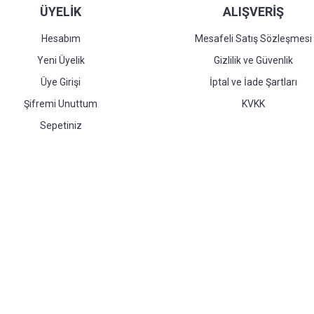
ÜYELİK
ALIŞVERİŞ
Hesabım
Mesafeli Satış Sözleşmesi
Yeni Üyelik
Gizlilik ve Güvenlik
Üye Girişi
İptal ve İade Şartları
Şifremi Unuttum
KVKK
Sepetiniz