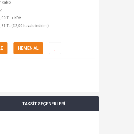
 Kablo
2
,00 TL + KDV
,31 TL (%2,00 havale indirimi)
LE
HEMEN AL
TAKSİT SEÇENEKLERİ