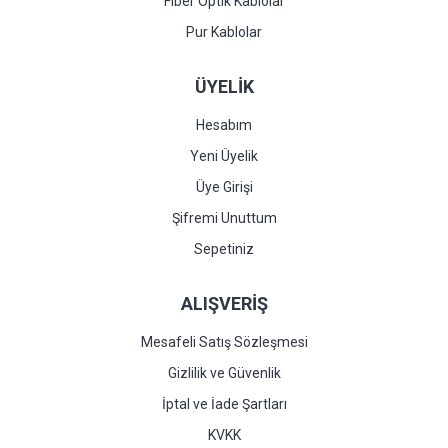
Fiber Optik Kablolar
Pur Kablolar
ÜYELİK
Hesabım
Yeni Üyelik
Üye Girişi
Şifremi Unuttum
Sepetiniz
ALIŞVERİŞ
Mesafeli Satış Sözleşmesi
Gizlilik ve Güvenlik
İptal ve İade Şartları
KVKK