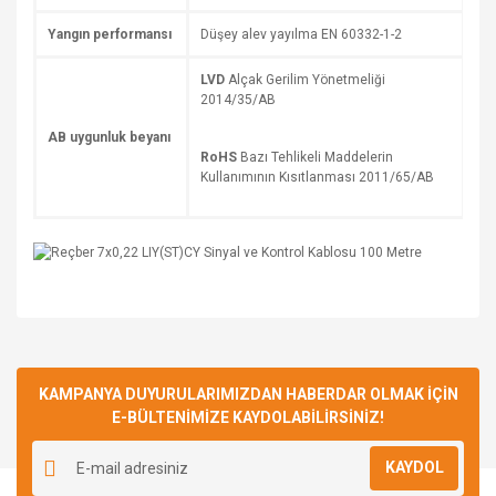
Yangın performansı
Düşey alev yayılma EN 60332-1-2
LVD
Alçak Gerilim Yönetmeliği
2014/35/AB
AB uygunluk beyanı
RoHS
Bazı Tehlikeli Maddelerin
Kullanımının Kısıtlanması 2011/65/AB
Bu ürüne ilk yorumu siz yapın!
KAMPANYA DUYURULARIMIZDAN HABERDAR OLMAK İÇİN
E-BÜLTENİMİZE KAYDOLABİLİRSİNİZ!
Yorum Yaz
KAYDOL