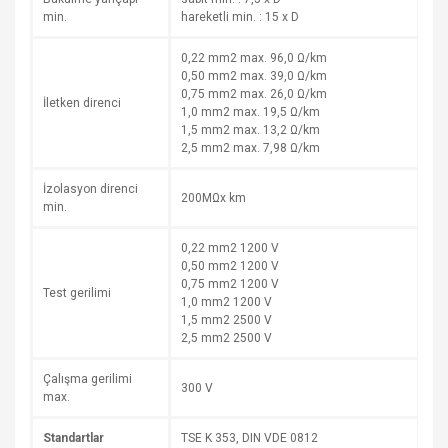
min.
hareketli min. : 15 x D
0,22 mm2 max. 96,0 Ω/km
0,50 mm2 max. 39,0 Ω/km
0,75 mm2 max. 26,0 Ω/km
İletken direnci
1,0 mm2 max. 19,5 Ω/km
1,5 mm2 max. 13,2 Ω/km
2,5 mm2 max. 7,98 Ω/km
İzolasyon direnci
200MΩx km
min.
0,22 mm2 1200 V
0,50 mm2 1200 V
0,75 mm2 1200 V
Test gerilimi
1,0 mm2 1200 V
1,5 mm2 2500 V
2,5 mm2 2500 V
Çalışma gerilimi
300 V
max.
Standartlar
TSE K 353, DIN VDE 0812