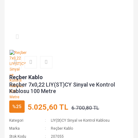
Reçber Kablo
Reçber 7x0,22 LIY(ST)CY Sinyal ve Kontrol
Kablosu 100 Metre
5.025,60 TL
%25
6.700,80 TL
Kategori
LIY(St)CY Sinyal ve Kontrol Kablosu
Marka
Reçber Kablo
Stok Kodu
207055