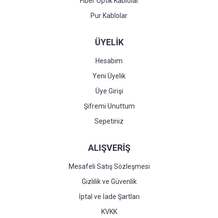
Fiber Optik Kablolar
Pur Kablolar
ÜYELİK
Hesabım
Yeni Üyelik
Üye Girişi
Şifremi Unuttum
Sepetiniz
ALIŞVERİŞ
Mesafeli Satış Sözleşmesi
Gizlilik ve Güvenlik
İptal ve İade Şartları
KVKK