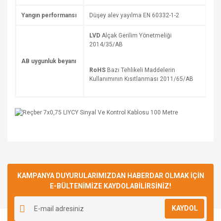
Yangın performansı
Düşey alev yayılma EN 60332-1-2
LVD
Alçak Gerilim Yönetmeliği
2014/35/AB
AB uygunluk beyanı
RoHS
Bazı Tehlikeli Maddelerin
Kullanımının Kısıtlanması 2011/65/AB
Bu ürüne ilk yorumu siz yapın!
KAMPANYA DUYURULARIMIZDAN HABERDAR OLMAK İÇİN
E-BÜLTENİMİZE KAYDOLABİLİRSİNİZ!
Yorum Yaz
KAYDOL