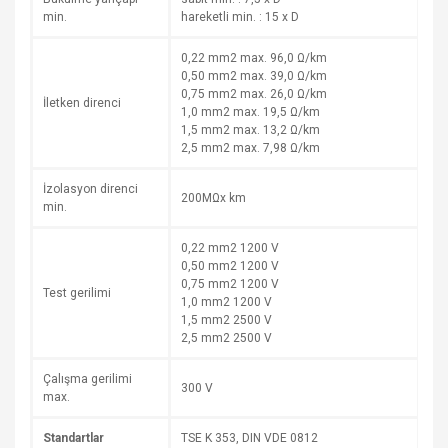
min.
hareketli min. : 15 x D
0,22 mm2 max. 96,0 Ω/km
0,50 mm2 max. 39,0 Ω/km
0,75 mm2 max. 26,0 Ω/km
İletken direnci
1,0 mm2 max. 19,5 Ω/km
1,5 mm2 max. 13,2 Ω/km
2,5 mm2 max. 7,98 Ω/km
İzolasyon direnci
200MΩx km
min.
0,22 mm2 1200 V
0,50 mm2 1200 V
0,75 mm2 1200 V
Test gerilimi
1,0 mm2 1200 V
1,5 mm2 2500 V
2,5 mm2 2500 V
Çalışma gerilimi
300 V
max.
Standartlar
TSE K 353, DIN VDE 0812