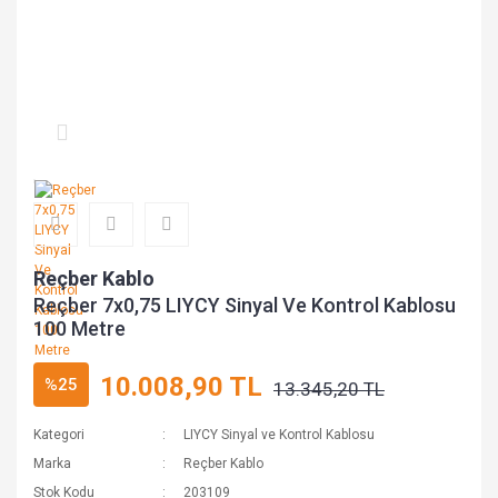
Reçber Kablo
Reçber 7x0,75 LIYCY Sinyal Ve Kontrol Kablosu
100 Metre
10.008,90 TL
%25
13.345,20 TL
Kategori
LIYCY Sinyal ve Kontrol Kablosu
Marka
Reçber Kablo
Stok Kodu
203109