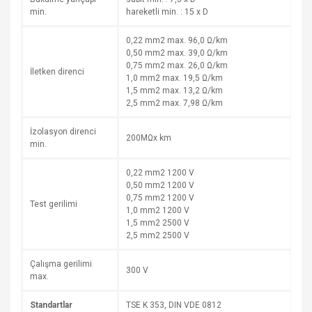
min.
hareketli min. : 15 x D
0,22 mm2 max. 96,0 Ω/km
0,50 mm2 max. 39,0 Ω/km
0,75 mm2 max. 26,0 Ω/km
İletken direnci
1,0 mm2 max. 19,5 Ω/km
1,5 mm2 max. 13,2 Ω/km
2,5 mm2 max. 7,98 Ω/km
İzolasyon direnci
200MΩx km
min.
0,22 mm2 1200 V
0,50 mm2 1200 V
0,75 mm2 1200 V
Test gerilimi
1,0 mm2 1200 V
1,5 mm2 2500 V
2,5 mm2 2500 V
Çalışma gerilimi
300 V
max.
Standartlar
TSE K 353, DIN VDE 0812