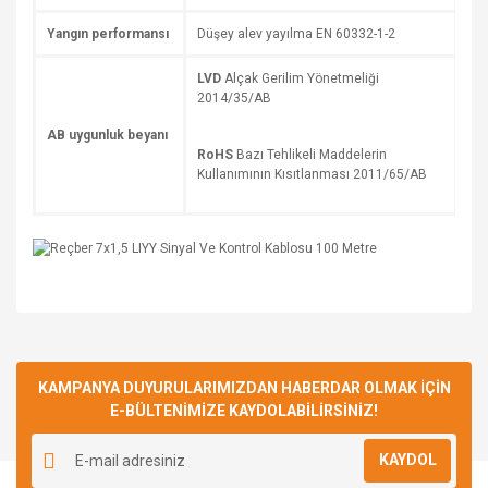
Yangın performansı
Düşey alev yayılma EN 60332-1-2
LVD
Alçak Gerilim Yönetmeliği
2014/35/AB
AB uygunluk beyanı
RoHS
Bazı Tehlikeli Maddelerin
Kullanımının Kısıtlanması 2011/65/AB
Bu ürüne ilk yorumu siz yapın!
KAMPANYA DUYURULARIMIZDAN HABERDAR OLMAK İÇİN
E-BÜLTENİMİZE KAYDOLABİLİRSİNİZ!
Yorum Yaz
KAYDOL