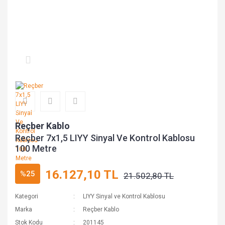
Reçber Kablo
Reçber 7x1,5 LIYY Sinyal Ve Kontrol Kablosu
100 Metre
16.127,10 TL
%25
21.502,80 TL
Kategori
LIYY Sinyal ve Kontrol Kablosu
Marka
Reçber Kablo
Stok Kodu
201145