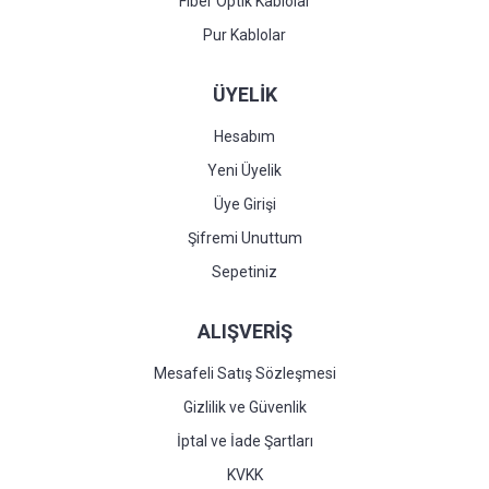
Fiber Optik Kablolar
Pur Kablolar
ÜYELİK
Hesabım
Yeni Üyelik
Üye Girişi
Şifremi Unuttum
Sepetiniz
ALIŞVERİŞ
Mesafeli Satış Sözleşmesi
Gizlilik ve Güvenlik
İptal ve İade Şartları
KVKK