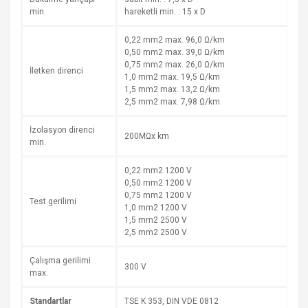
min.
hareketli min. : 15 x D
0,22 mm2 max. 96,0 Ω/km
0,50 mm2 max. 39,0 Ω/km
0,75 mm2 max. 26,0 Ω/km
İletken direnci
1,0 mm2 max. 19,5 Ω/km
1,5 mm2 max. 13,2 Ω/km
2,5 mm2 max. 7,98 Ω/km
İzolasyon direnci
200MΩx km
min.
0,22 mm2 1200 V
0,50 mm2 1200 V
0,75 mm2 1200 V
Test gerilimi
1,0 mm2 1200 V
1,5 mm2 2500 V
2,5 mm2 2500 V
Çalışma gerilimi
300 V
max.
Standartlar
TSE K 353, DIN VDE 0812