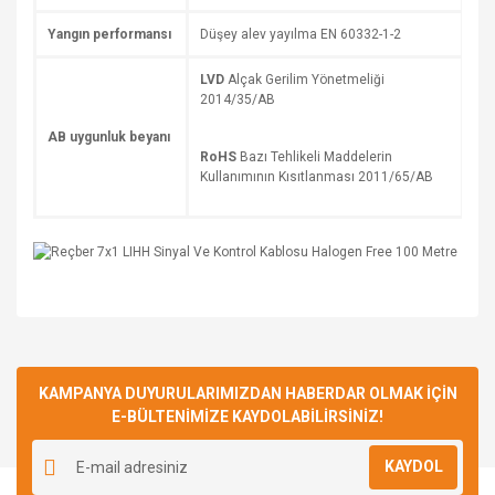
Yangın performansı
Düşey alev yayılma EN 60332-1-2
LVD
Alçak Gerilim Yönetmeliği
2014/35/AB
AB uygunluk beyanı
RoHS
Bazı Tehlikeli Maddelerin
Kullanımının Kısıtlanması 2011/65/AB
Bu ürüne ilk yorumu siz yapın!
KAMPANYA DUYURULARIMIZDAN HABERDAR OLMAK İÇİN
E-BÜLTENİMİZE KAYDOLABİLİRSİNİZ!
Yorum Yaz
KAYDOL