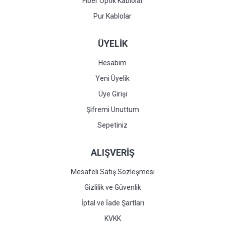
Fiber Optik Kablolar
Pur Kablolar
ÜYELİK
Hesabım
Yeni Üyelik
Üye Girişi
Şifremi Unuttum
Sepetiniz
ALIŞVERİŞ
Mesafeli Satış Sözleşmesi
Gizlilik ve Güvenlik
İptal ve İade Şartları
KVKK