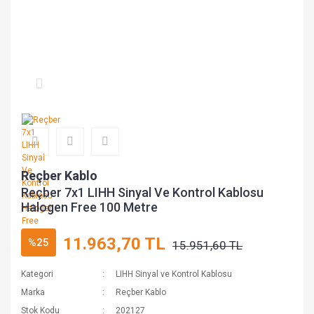
Reçber Kablo
Reçber 7x1 LIHH Sinyal Ve Kontrol Kablosu
Halogen Free 100 Metre
11.963,70 TL
%25
15.951,60 TL
Kategori
LIHH Sinyal ve Kontrol Kablosu
Marka
Reçber Kablo
Stok Kodu
202127