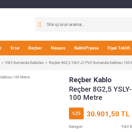
r
Erse
Reçber
Nexans
KabloPiyasa
Fiyat Teklifi
YSLY Kumanda Kabloları
Reçber 8G2,5 YSLY-JZ PVC Kumanda Kablosu 100 
Reçber Kablo
Reçber 8G2,5 YSLY
100 Metre
30.901,50 TL
%25
Kategori
YSLY K