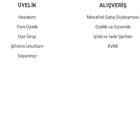
ÜYELİK
ALIŞVERİŞ
Hesabım
Mesafeli Satış Sözleşmesi
Yeni Üyelik
Gizlilik ve Güvenlik
Üye Girişi
İptal ve İade Şartları
Şifremi Unuttum
KVKK
Sepetiniz