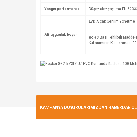
Yangın performansı
Düşey alev yayılma EN 6033
LVD
Alçak Gerilim Yönetmel
AB uygunluk beyanı
RoHS
Bazı Tehlikeli Maddele
Kullanımının Kısıtlanması 
KAMPANYA DUYURULARIMIZDAN HABERDAR OLMA