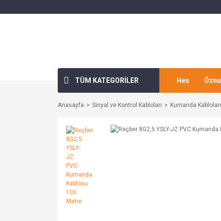
TÜM KATEGORİLER
Hes
Öznu
Anasayfa
Sinyal ve Kontrol Kabloları
Kumanda Kabloları