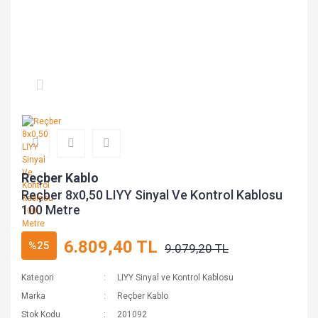
Reçber Kablo
Reçber 8x0,50 LIYY Sinyal Ve Kontrol Kablosu
100 Metre
6.809,40 TL
%25
9.079,20 TL
Kategori
LIYY Sinyal ve Kontrol Kablosu
Marka
Reçber Kablo
Stok Kodu
201092