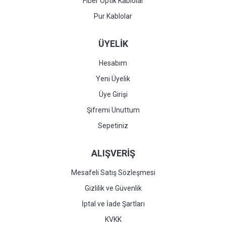
Fiber Optik Kablolar
Pur Kablolar
ÜYELİK
Hesabım
Yeni Üyelik
Üye Girişi
Şifremi Unuttum
Sepetiniz
ALIŞVERİŞ
Mesafeli Satış Sözleşmesi
Gizlilik ve Güvenlik
İptal ve İade Şartları
KVKK