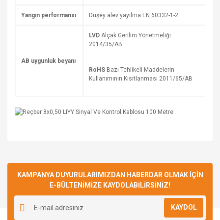
Yangın performansı
Düşey alev yayılma EN 60332-1-2
LVD
Alçak Gerilim Yönetmeliği
2014/35/AB
AB uygunluk beyanı
RoHS
Bazı Tehlikeli Maddelerin
Kullanımının Kısıtlanması 2011/65/AB
Bu ürüne ilk yorumu siz yapın!
KAMPANYA DUYURULARIMIZDAN HABERDAR OLMAK İÇİN
E-BÜLTENİMİZE KAYDOLABİLİRSİNİZ!
Yorum Yaz
KAYDOL