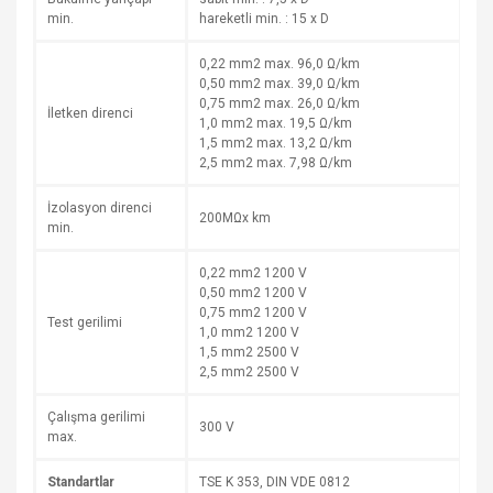
min.
hareketli min. : 15 x D
0,22 mm2 max. 96,0 Ω/km
0,50 mm2 max. 39,0 Ω/km
0,75 mm2 max. 26,0 Ω/km
İletken direnci
1,0 mm2 max. 19,5 Ω/km
1,5 mm2 max. 13,2 Ω/km
2,5 mm2 max. 7,98 Ω/km
İzolasyon direnci
200MΩx km
min.
0,22 mm2 1200 V
0,50 mm2 1200 V
0,75 mm2 1200 V
Test gerilimi
1,0 mm2 1200 V
1,5 mm2 2500 V
2,5 mm2 2500 V
Çalışma gerilimi
300 V
max.
Standartlar
TSE K 353, DIN VDE 0812