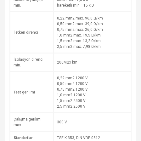
min.
hareketli min. : 15 x D
0,22 mm2 max. 96,0 Ω/km
0,50 mm2 max. 39,0 Ω/km
0,75 mm2 max. 26,0 Ω/km
İletken direnci
1,0 mm2 max. 19,5 Ω/km
1,5 mm2 max. 13,2 Ω/km
2,5 mm2 max. 7,98 Ω/km
İzolasyon direnci
200MΩx km
min.
0,22 mm2 1200 V
0,50 mm2 1200 V
0,75 mm2 1200 V
Test gerilimi
1,0 mm2 1200 V
1,5 mm2 2500 V
2,5 mm2 2500 V
Çalışma gerilimi
300 V
max.
Standartlar
TSE K 353, DIN VDE 0812