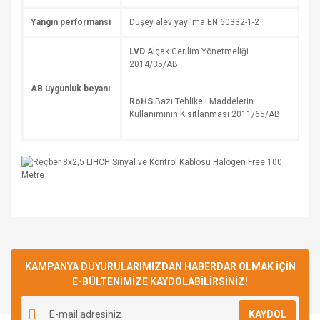
Yangın performansı
Düşey alev yayılma EN 60332-1-2
LVD
Alçak Gerilim Yönetmeliği
2014/35/AB
AB uygunluk beyanı
RoHS
Bazı Tehlikeli Maddelerin
Kullanımının Kısıtlanması 2011/65/AB
Bu ürüne ilk yorumu siz yapın!
KAMPANYA DUYURULARIMIZDAN HABERDAR OLMAK İÇİN
E-BÜLTENİMİZE KAYDOLABİLİRSİNİZ!
Yorum Yaz
KAYDOL