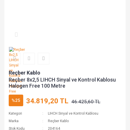
Reçber Kablo
Reçber 8x2,5 LIHCH Sinyal ve Kontrol Kablosu
Halogen Free 100 Metre
34.819,20 TL
%25
46.425,60 TL
Kategori
LIHCH Sinyal ve Kontrol Kablosu
Marka
Reçber Kablo
Stok Kodu
204164