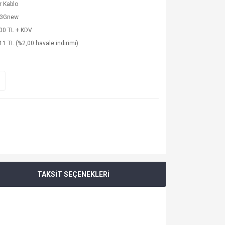
 Kablo
63Gnew
00 TL + KDV
11 TL (%2,00 havale indirimi)
TAKSİT SEÇENEKLERİ