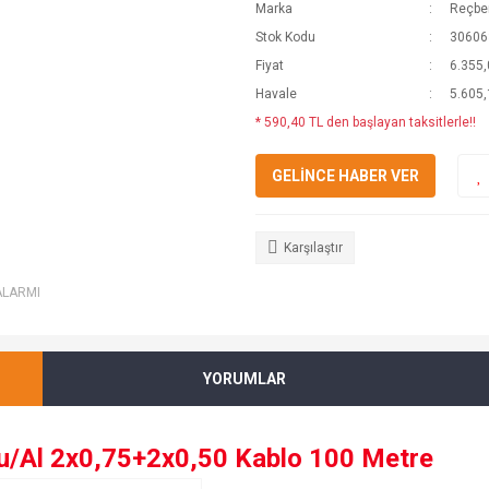
Marka
Reçber
Stok Kodu
3060
Fiyat
6.355,
Havale
5.605,
* 590,40 TL den başlayan taksitlerle!!
GELİNCE HABER VER
Karşılaştır
ALARMI
YORUMLAR
/Al 2x0,75+2x0,50 Kablo 100 Metre