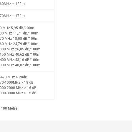
60MHz – 120m
70MHz – 170m
0 MHz 5,95 dB/100m
00 MHz 11,71 dB/100m
70 MHz 18,08 dB/100m
60 MHz 24,79 dB/100m
000 MHz 26,85 dB/100m
150 MHz 40,62 dB/100m
400 MHz 43,16 dB/100m
000 MHz 48,87 dB/100m
-470 MHz > 20dB
70-1000MHz > 18 dB
000-2000 MHz > 16 dB
000-3000 MHz > 15 dB