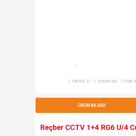
TAVSİYE ET
YORUM YAZ
FİYAT 
ÜRÜN BİLGİSİ
Reçber CCTV 1+4 RG6 U/4 Cu