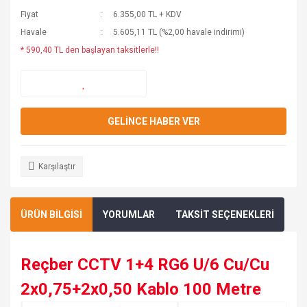
Fiyat
6.355,00 TL + KDV
Havale
5.605,11 TL (%2,00 havale indirimi)
* 590,40 TL den başlayan taksitlerle!!
GELİNCE HABER VER
Karşılaştır
ÜRÜN BİLGİSİ
YORUMLAR
TAKSİT SEÇENEKLERİ
Reçber CCTV 1+4 RG6 U/6 Cu/Cu
2x0,75+2x0,50 Kablo 100 Metre