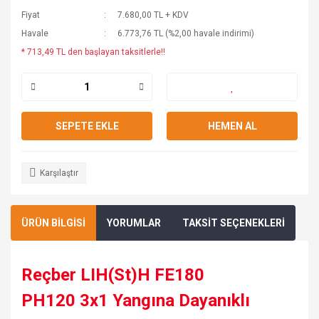
Fiyat
7.680,00 TL + KDV
Havale
6.773,76 TL (%2,00 havale indirimi)
* 713,49 TL den başlayan taksitlerle!!
SEPETE EKLE
HEMEN AL
Karşılaştır
ÜRÜN BİLGİSİ
YORUMLAR
TAKSİT SEÇENEKLERİ
Reçber LIH(St)H FE180
PH120
3x1
Yangına Dayanıklı