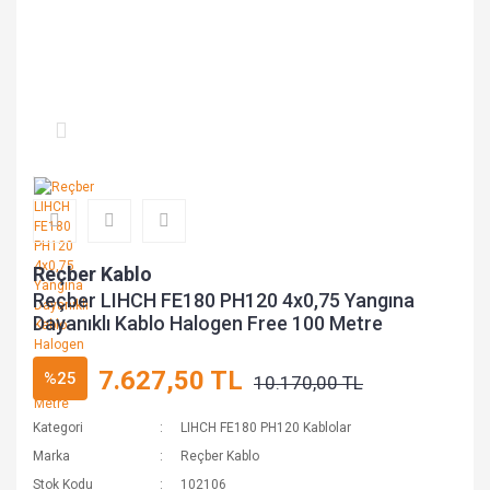
Reçber Kablo
Reçber LIHCH FE180 PH120 4x0,75 Yangına
Dayanıklı Kablo Halogen Free 100 Metre
7.627,50 TL
%25
10.170,00 TL
Kategori
LIHCH FE180 PH120 Kablolar
Marka
Reçber Kablo
Stok Kodu
102106