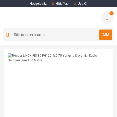
Hoşgeldiniz
Giriş Yap
Üye Ol
ARA