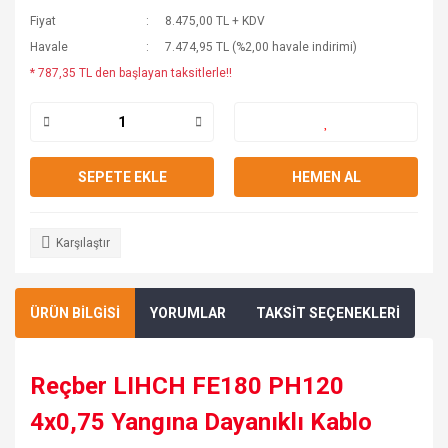
Fiyat
8.475,00 TL + KDV
Havale
7.474,95 TL (%2,00 havale indirimi)
* 787,35 TL den başlayan taksitlerle!!
SEPETE EKLE
HEMEN AL
Karşılaştır
ÜRÜN BİLGİSİ
YORUMLAR
TAKSİT SEÇENEKLERİ
Reçber LIHCH FE180 PH120
4x0,75 Yangına Dayanıklı Kablo